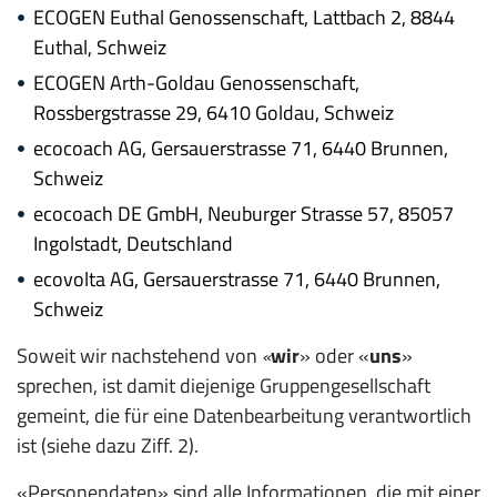
ECOGEN Euthal Genossenschaft, Lattbach 2, 8844
Euthal, Schweiz
ECOGEN Arth-Goldau Genossenschaft,
Rossbergstrasse 29, 6410 Goldau, Schweiz
ecocoach AG, Gersauerstrasse 71, 6440 Brunnen,
Schweiz
ecocoach DE GmbH, Neuburger Strasse 57, 85057
Ingolstadt, Deutschland
ecovolta AG, Gersauerstrasse 71, 6440 Brunnen,
Schweiz
Soweit wir nachstehend von
«
wir
» oder «
uns
»
sprechen, ist damit diejenige Gruppengesellschaft
gemeint, die für eine Datenbearbeitung verantwortlich
ist (siehe dazu Ziff. 2).
«Personendaten» sind alle Informationen, die mit einer