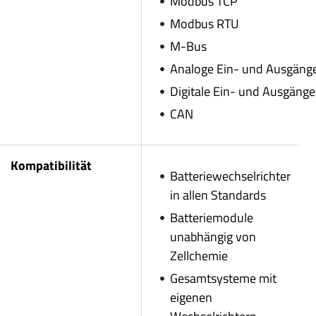
Modbus TCP
Modbus RTU
M-Bus
Analoge Ein- und Ausgäng
Digitale Ein- und Ausgänge
CAN
Kompatibilität
Batteriewechselrichter
in allen Standards
Batteriemodule
unabhängig von
Zellchemie
Gesamtsysteme mit
eigenen