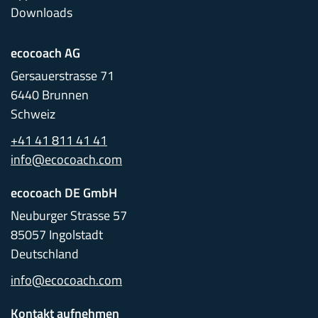
Downloads
ecocoach AG
Gersauerstrasse 71
6440 Brunnen
Schweiz
+41 41 811 41 41
info@ecocoach.com
ecocoach DE GmbH
Neuburger Strasse 57
85057 Ingolstadt
Deutschland
info@ecocoach.com
Kontakt aufnehmen