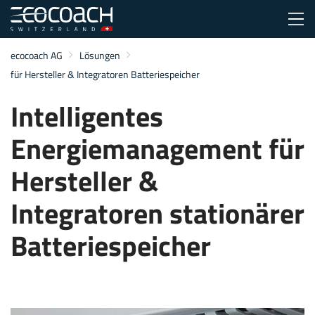
ecocoach AG
Zum Inhalt
Zum Menü
Zur Suche
Lösungen
für Hersteller & Integratoren Batteriespeicher
Intelligentes
Energiemanagement für
Hersteller &
Integratoren stationärer
Batteriespeicher