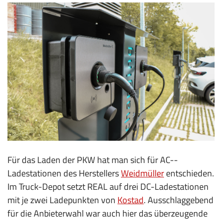
Für das Laden der PKW hat man sich für AC-­
Ladestationen des Herstellers
Weidmüller
entschieden.
Im Truck-Depot setzt REAL auf drei DC-Ladestationen
mit je zwei Ladepunkten von
Kostad
. Ausschlagge­bend
für die Anbieterwahl war auch hier das überzeugende