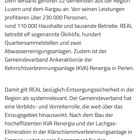
Dem Verband gehören 22 Gemeinden aus der Region
Luzern und dem Aargau an. Von seinen Leistungen
profitieren über 230 000 Personen,
rund 110 000 Haushalte und tau­sende Betriebe. REAL
betreibt elf sogenann­te Ökihöfe, hundert
Quartiersammelstellen und zwei
Abwasserreinigungsanlagen. Zudem ist der
Gemeindeverband Ankeraktionär der
Kehrrichtverbrennungsanlage (KVA) Renergia in Perlen.
Damit gilt REAL bezüglich Entsorgungssicher­heit in der
Region als systemrelevant. Der Gemeindeverband hat
eine Vorbilds- und Vorreiterrolle, die weit über das
Einzugsgebiet hinauswirkt. Nach dem Bau der
hocheffizienten KVA Renergia und der Lachgas-
Elimination in der Klärschlammverbrennungsanlage in