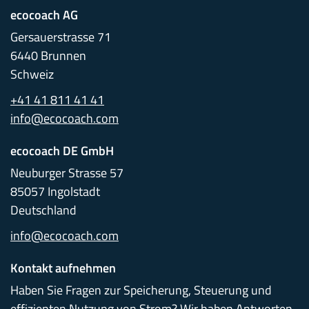
ecocoach AG
Gersauerstrasse 71
6440 Brunnen
Schweiz
+41 41 811 41 41
info@ecocoach.com
ecocoach DE GmbH
Neuburger Strasse 57
85057 Ingolstadt
Deutschland
info@ecocoach.com
Kontakt aufnehmen
Haben Sie Fragen zur Speicherung, Steuerung und
effizienten Nutzung von Strom? Wir haben Antworten.