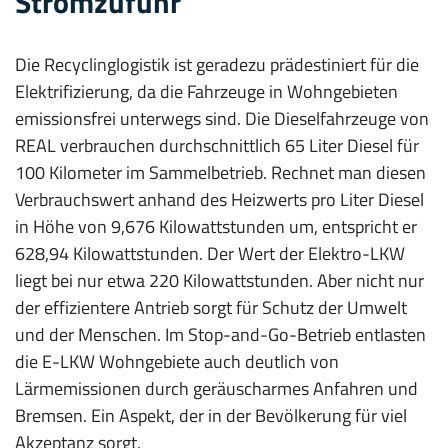
Stromzufuhr
Die Recyclinglogistik ist geradezu prädestiniert für die
Elektrifizierung, da die Fahrzeuge in Wohngebieten
emissionsfrei unterwegs sind. Die Dieselfahrzeuge von
REAL verbrauchen durchschnittlich 65 Liter Diesel für
100 Kilometer im Sammelbetrieb. Rech­net man diesen
Verbrauchswert anhand des Heizwerts pro Liter Diesel
in Höhe von 9,676 Kilowattstunden um, entspricht er
628,94 Kilowattstunden. Der Wert der Elektro-LKW
liegt bei nur etwa 220 Kilowattstunden. Aber nicht nur
der effizientere Antrieb sorgt für Schutz der Umwelt
und der Menschen. Im Stop-and-Go-Betrieb entlasten
die E-LKW Wohngebiete auch deutlich von
Lärmemissionen durch geräuscharmes Anfahren und
Bremsen. Ein Aspekt, der in der Bevölkerung für viel
Akzeptanz sorgt.