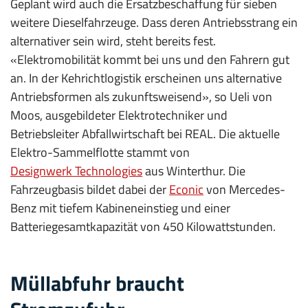
Geplant wird auch die Ersatzbeschaffung für sieben
weitere Dieselfahrzeuge. Dass deren Antriebsstrang ein
alternativer sein wird, steht bereits fest.
«Elektromobilität kommt bei uns und den Fahrern gut
an. In der Keh­richtlogistik erscheinen uns alternative
An­triebsformen als zukunftsweisend», so Ueli von
Moos, ausgebildeter Elektrotechniker und
Betriebsleiter Abfallwirtschaft bei REAL. Die aktuelle
Elektro-Sammelflotte stammt von
Designwerk Technologies
aus Winterthur. Die
Fahrzeugbasis bildet dabei der
Econic
von Mercedes-
Benz mit tiefem Kabineneinstieg und einer
Batteriegesamtkapazität von 450 Kilowattstunden.
Müllabfuhr braucht