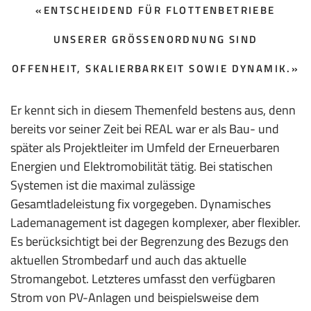
«ENTSCHEIDEND FÜR FLOTTENBETRIEBE
UNSERER GRÖS­SENORDNUNG SIND
OFFENHEIT, SKALIERBARKEIT SOWIE DYNAMIK.»
Er kennt sich in diesem Themenfeld bestens aus, denn
bereits vor seiner Zeit bei REAL war er als Bau- und
später als Projektleiter im Umfeld der Erneuer­baren
Energien und Elektromobilität tätig. Bei statischen
Systemen ist die maximal zulässige
Gesamtladeleistung fix vorgegeben. Dynamisches
Lademanagement ist dagegen komplexer, aber flexibler.
Es be­rücksichtigt bei der Begrenzung des Bezugs den
aktuellen Strombedarf und auch das aktuelle
Stromangebot. Letzteres umfasst den verfügbaren
Strom von PV-Anlagen und beispielsweise dem