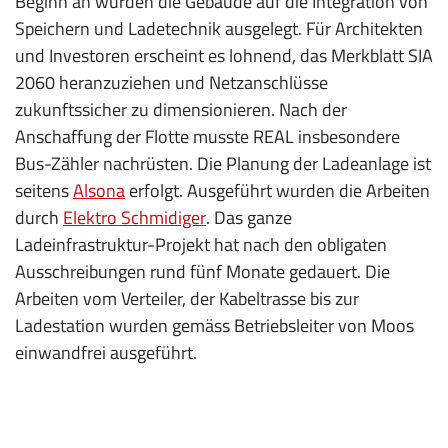
Beginn an wurden die Gebäude auf die Integration von
Speichern und Ladetechnik ausgelegt. Für Architekten
und Investoren erscheint es lohnend, das Merk­blatt SIA
2060 heranzuziehen und Netzanschlüsse
zukunftssicher zu dimensionieren. Nach der
Anschaffung der Flotte musste REAL insbesondere
Bus-Zähler nachrüsten. Die Planung der Ladeanlage ist
seitens
Alsona
erfolgt. Ausgeführt wurden die Arbeiten
durch
Elektro Schmidiger
. Das ganze
Ladeinfrastruktur-Projekt hat nach den obligaten
Ausschreibungen rund fünf Monate gedauert. Die
Arbeiten vom Verteiler, der Kabeltrasse bis zur
Ladestation wurden gemäss Betriebsleiter von Moos
einwandfrei ausgeführt.