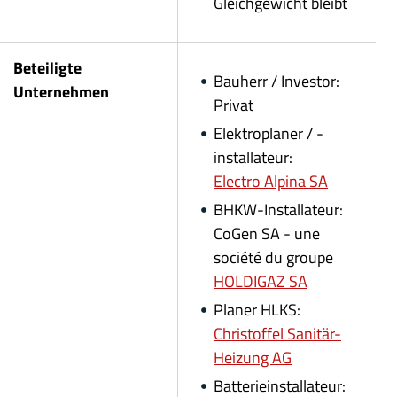
Gleich
gewicht bleibt
Beteiligte
Bauherr / Investor:
Unternehmen
Privat
Elektroplaner / -
installateur:
Electro Alpina SA
BHKW-Installateur:
CoGen SA - une
société du groupe
HOLDIGAZ SA
Planer HLKS:
Christoffel Sanitär-
Heizung AG
Batterieinstallateur: