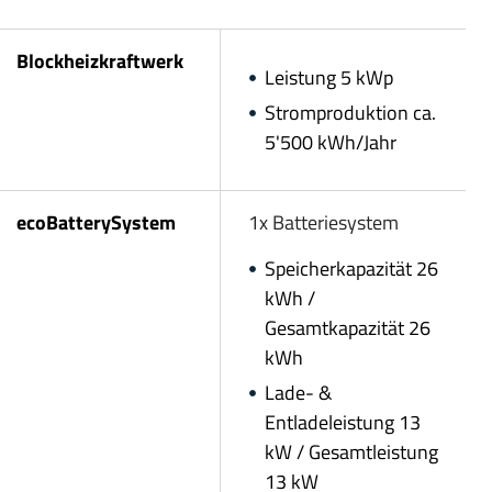
Blockheizkraftwerk
Leistung 5 kWp
Stromproduktion ca.
5'500 kWh/Jahr
ecoBatterySystem
1x Batteriesystem
Speicherkapazität 26
kWh /
Gesamtkapazität 26
kWh
Lade- &
Entladeleistung 13
kW / Gesamtleistung
13 kW