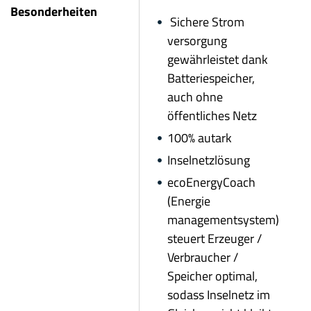
Besonderheiten
Sichere Strom
versorgung
gewährleistet dank
Batterie
speicher,
auch ohne
öffentliches Netz
100% autark
Inselnetzlösung
ecoEnergyCoach
(Energie
managementsystem)
steuert Erzeuger /
Verbraucher /
Speicher optimal,
sodass Inselnetz im