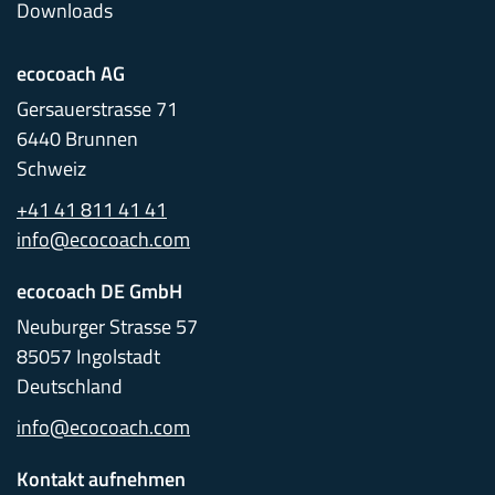
Downloads
ecocoach AG
Gersauerstrasse 71
6440 Brunnen
Schweiz
+41 41 811 41 41
info@ecocoach.com
ecocoach DE GmbH
Neuburger Strasse 57
85057 Ingolstadt
Deutschland
info@ecocoach.com
Kontakt aufnehmen